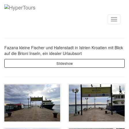
Toggle
navigati
Fazana kleine Fischer und Hafenstadt in Istrien Kroatien mit Blick
auf die Brioni Inseln, ein idealer Urlaubsort
Slideshow