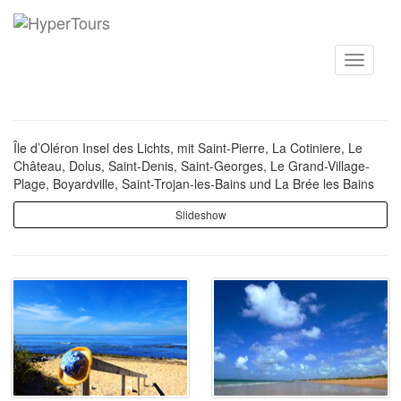
Toggle
navigati
Île d’Oléron Insel des Lichts, mit Saint-Pierre, La Cotiniere, Le
Château, Dolus, Saint-Denis, Saint-Georges, Le Grand-Village-
Plage, Boyardville, Saint-Trojan-les-Bains und La Brée les Bains
Slideshow